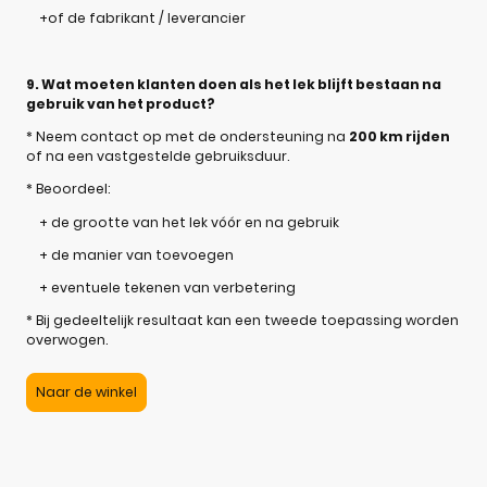
+of de fabrikant / leverancier
9. Wat moeten klanten doen als het lek blijft bestaan na
gebruik van het product?
* Neem contact op met de ondersteuning na
200 km rijden
of na een vastgestelde gebruiksduur.
* Beoordeel:
+ de grootte van het lek vóór en na gebruik
+ de manier van toevoegen
+ eventuele tekenen van verbetering
* Bij gedeeltelijk resultaat kan een tweede toepassing worden
overwogen.
Naar de winkel