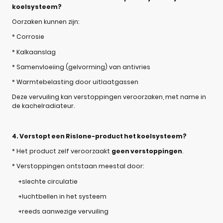
koelsysteem?
Oorzaken kunnen zijn:
* Corrosie
* Kalkaanslag
* Samenvloeiing (gelvorming) van antivries
* Warmtebelasting door uitlaatgassen
Deze vervuiling kan verstoppingen veroorzaken, met name in
de kachelradiateur.
4. Verstopt een Rislone-product het koelsysteem?
* Het product zelf veroorzaakt
geen verstoppingen
.
* Verstoppingen ontstaan meestal door:
+slechte circulatie
+luchtbellen in het systeem
+reeds aanwezige vervuiling