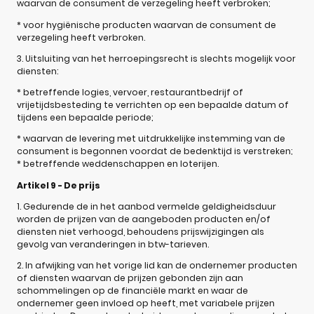
waarvan de consument de verzegeling heeft verbroken;
* voor hygiënische producten waarvan de consument de
verzegeling heeft verbroken.
3. Uitsluiting van het herroepingsrecht is slechts mogelijk voor
diensten:
* betreffende logies, vervoer, restaurantbedrijf of
vrijetijdsbesteding te verrichten op een bepaalde datum of
tijdens een bepaalde periode;
* waarvan de levering met uitdrukkelijke instemming van de
consument is begonnen voordat de bedenktijd is verstreken;
* betreffende weddenschappen en loterijen.
Artikel 9 - De prijs
1. Gedurende de in het aanbod vermelde geldigheidsduur
worden de prijzen van de aangeboden producten en/of
diensten niet verhoogd, behoudens prijswijzigingen als
gevolg van veranderingen in btw-tarieven.
2. In afwijking van het vorige lid kan de ondernemer producten
of diensten waarvan de prijzen gebonden zijn aan
schommelingen op de financiële markt en waar de
ondernemer geen invloed op heeft, met variabele prijzen