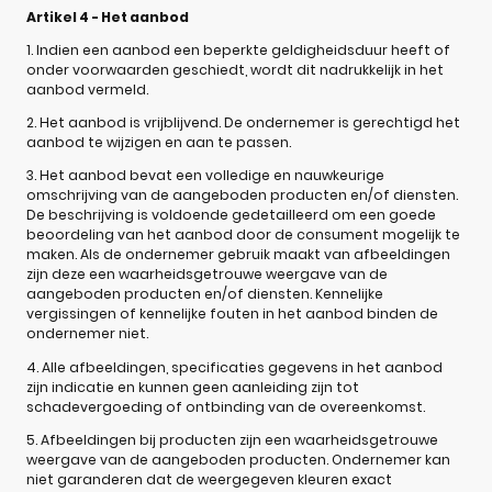
Artikel 4 - Het aanbod
1. Indien een aanbod een beperkte geldigheidsduur heeft of
onder voorwaarden geschiedt, wordt dit nadrukkelijk in het
aanbod vermeld.
2. Het aanbod is vrijblijvend. De ondernemer is gerechtigd het
aanbod te wijzigen en aan te passen.
3. Het aanbod bevat een volledige en nauwkeurige
omschrijving van de aangeboden producten en/of diensten.
De beschrijving is voldoende gedetailleerd om een goede
beoordeling van het aanbod door de consument mogelijk te
maken. Als de ondernemer gebruik maakt van afbeeldingen
zijn deze een waarheidsgetrouwe weergave van de
aangeboden producten en/of diensten. Kennelijke
vergissingen of kennelijke fouten in het aanbod binden de
ondernemer niet.
4. Alle afbeeldingen, specificaties gegevens in het aanbod
zijn indicatie en kunnen geen aanleiding zijn tot
schadevergoeding of ontbinding van de overeenkomst.
5. Afbeeldingen bij producten zijn een waarheidsgetrouwe
weergave van de aangeboden producten. Ondernemer kan
niet garanderen dat de weergegeven kleuren exact