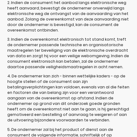
2. Indien de consument het aanbod langs elektronische weg
heeft aanvaard, bevestigt de ondernemer onverwijld langs
elektronische weg de ontvangst van de aanvaarding van het
aanbod. Zolang de overeenkomst van deze aanvaarding niet
door de ondernemer is bevestigd, kan de consument de
overeenkomst ontbinden.
3. Indien de overeenkomst elektronisch tot stand komt, treft
de ondernemer passende technische en organisatorische
maatregelen ter beveiliging van de elektronische overdracht
van data en zorgt hij voor een veilige webomgeving. Indien de
consument elektronisch kan betalen, zal de ondernemer
daartoe passende veiligheidsmaatregelen in acht nemen.
4. De ondernemer kan zich - binnen wettelijke kaders - op de
hoogte stellen of de consument aan zijn
betalingsverplichtingen kan voldoen, evenals van al die feiten
en factoren die van belang zijn voor een verantwoord
aangaan van de overeenkomst op afstand. Indien de
ondernemer op grond van dit onderzoek goede gronden
heeft om de overeenkomst niet aan te gaan, is hij gerechtigd
gemotiveerd een bestelling of aanvraag te weigeren of aan
de uitvoering bijzondere voorwaarden te verbinden.
5. De ondernemer zal bij het product of dienst aan de
consument de volgende informatie, schriftelijk of op