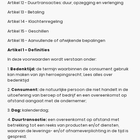
Artikel 12 - Duurtransacties: duur, opzegging en verlenging
Artikel 13 - Betaling
Artikel 14 - Klachtenregeling
Artikel 15 - Geschillen
Artikel 16 - Aanvullende of afwijkende bepalingen
Artikel 1 – Definities
In deze voorwaarden wordt verstaan onder:
1.
Bedenktijd:
de termijn waarbinnen de consument gebruik
kan maken van zijn herroepingsrecht; Lees alles over
bedenktijd
2.
Consument:
de natuurlijke persoon die niet handelt in de
uitoefening van beroep of bedrijf en een overeenkomst op
afstand aangaat met de ondernemer;
3.
Dag:
kalenderdag;
4.
Duurtransactie:
een overeenkomst op afstand met
betrekking tot een reeks van producten en/of diensten,
waarvan de leverings- en/of afnameverplichting in de tijd is
gespreid;