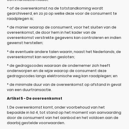
* of de overeenkomst na de totstandkoming wordt
gearchiveerd, en zo ja op welke deze voor de consument te
raadplegen is;
* de manier waarop de consument, voor het sluiten van de
overeenkomst, de door hem in het kader van de
overeenkomst verstrekte gegevens kan controleren en indien
gewenst herstellen;
* de eventuele andere talen waarin, naast het Nederlands, de
overeenkomst kan worden gesloten;
* de gedragscodes waaraan de ondernemer zich heeft
onderworpen en de wijze waarop de consument deze
gedragscodes langs elektronische weg kan raadplegen; en
* de minimale duur van de overeenkomst op afstand in geval
van een duurtransactie.
Artikel 5 - De overeenkomst
1. De overeenkomst komt, onder voorbehoud van het
bepaalde in lid 4, tot stand op het moment van aanvaarding
door de consument van het aanbod en het voldoen aan de
daarbij gestelde voorwaarden.