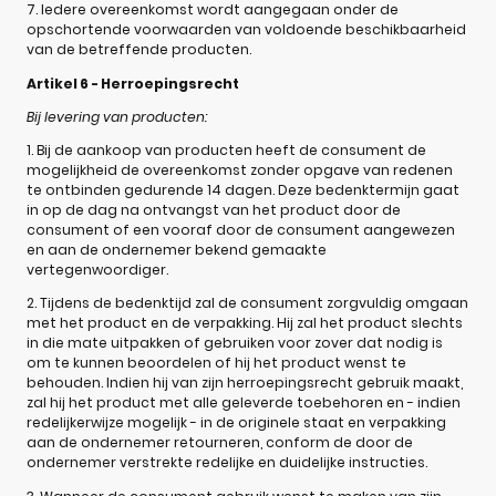
7. Iedere overeenkomst wordt aangegaan onder de
opschortende voorwaarden van voldoende beschikbaarheid
van de betreffende producten.
Artikel 6 - Herroepingsrecht
Bij levering van producten:
1. Bij de aankoop van producten heeft de consument de
mogelijkheid de overeenkomst zonder opgave van redenen
te ontbinden gedurende 14 dagen. Deze bedenktermijn gaat
in op de dag na ontvangst van het product door de
consument of een vooraf door de consument aangewezen
en aan de ondernemer bekend gemaakte
vertegenwoordiger.
2. Tijdens de bedenktijd zal de consument zorgvuldig omgaan
met het product en de verpakking. Hij zal het product slechts
in die mate uitpakken of gebruiken voor zover dat nodig is
om te kunnen beoordelen of hij het product wenst te
behouden. Indien hij van zijn herroepingsrecht gebruik maakt,
zal hij het product met alle geleverde toebehoren en - indien
redelijkerwijze mogelijk - in de originele staat en verpakking
aan de ondernemer retourneren, conform de door de
ondernemer verstrekte redelijke en duidelijke instructies.