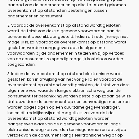
aanbod van de ondernemer en op elke tot stand gekomen
overeenkomst op afstand en bestellingen tussen
ondernemer en consument.
2. Voordat de overeenkomst op afstand wordt gesloten,
wordt de tekst van deze algemene voorwaarden aan de
consument beschikbaar gesteld. Indien dit redelijkerwijs niet
mogelijk is, zal voordat de overeenkomst op afstand wordt
gesloten, worden aangegeven dat de algemene
voorwaarden bij de ondernemer in te zien en zij op verzoek
van de consument zo spoedig mogelijk kosteloos worden
toegezonden.
3. Indien de overeenkomst op afstand elektronisch wordt
gesloten, kan in afwijking van het vorige lid en voordat de
overeenkomst op afstand wordt gesloten, de tekst van deze
algemene voorwaarden langs elektronische weg aan de
consument ter beschikking worden gesteld op zodanige wijze
dat deze door de consument op een eenvoudige manier kan
worden opgeslagen op een duurzame gegevensdrager.
Indien dit redelijkerwijs niet mogelijk is, zal voordat de
overeenkomst op afstand wordt gesloten, worden
aangegeven waar van de algemene voorwaarden langs
elektronische weg kan worden kennisgenomen en dat zij op
verzoek van de consument langs elektronische weg of op