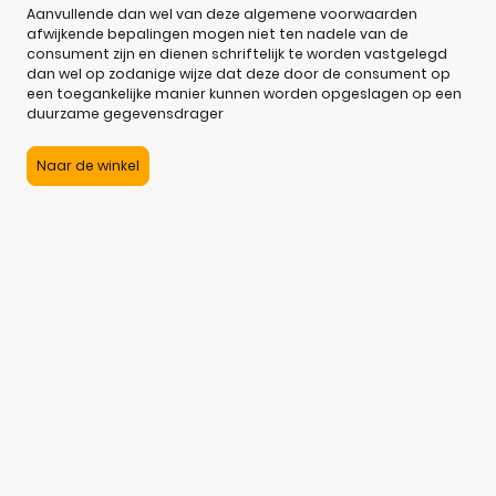
Aanvullende dan wel van deze algemene voorwaarden
afwijkende bepalingen mogen niet ten nadele van de
consument zijn en dienen schriftelijk te worden vastgelegd
dan wel op zodanige wijze dat deze door de consument op
een toegankelijke manier kunnen worden opgeslagen op een
duurzame gegevensdrager
Naar de winkel
©Auteursrecht. Alle rechten voorbehouden.
Geen verzendkosten in Nederland