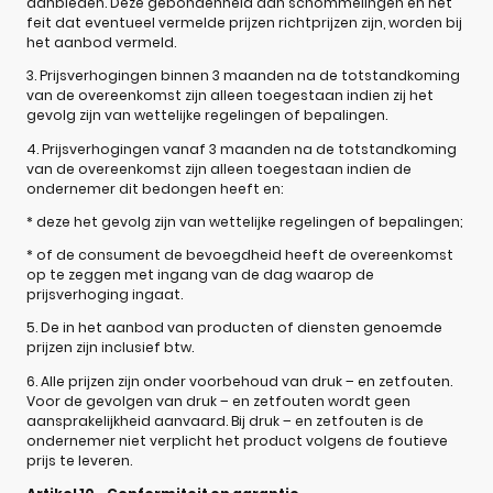
aanbieden. Deze gebondenheid aan schommelingen en het
feit dat eventueel vermelde prijzen richtprijzen zijn, worden bij
het aanbod vermeld.
3. Prijsverhogingen binnen 3 maanden na de totstandkoming
van de overeenkomst zijn alleen toegestaan indien zij het
gevolg zijn van wettelijke regelingen of bepalingen.
4. Prijsverhogingen vanaf 3 maanden na de totstandkoming
van de overeenkomst zijn alleen toegestaan indien de
ondernemer dit bedongen heeft en:
* deze het gevolg zijn van wettelijke regelingen of bepalingen;
* of de consument de bevoegdheid heeft de overeenkomst
op te zeggen met ingang van de dag waarop de
prijsverhoging ingaat.
5. De in het aanbod van producten of diensten genoemde
prijzen zijn inclusief btw.
6. Alle prijzen zijn onder voorbehoud van druk – en zetfouten.
Voor de gevolgen van druk – en zetfouten wordt geen
aansprakelijkheid aanvaard. Bij druk – en zetfouten is de
ondernemer niet verplicht het product volgens de foutieve
prijs te leveren.