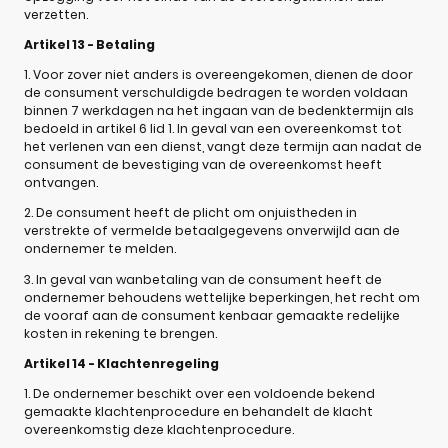
verzetten.
Artikel 13 - Betaling
1. Voor zover niet anders is overeengekomen, dienen de door
de consument verschuldigde bedragen te worden voldaan
binnen 7 werkdagen na het ingaan van de bedenktermijn als
bedoeld in artikel 6 lid 1. In geval van een overeenkomst tot
het verlenen van een dienst, vangt deze termijn aan nadat de
consument de bevestiging van de overeenkomst heeft
ontvangen.
2. De consument heeft de plicht om onjuistheden in
verstrekte of vermelde betaalgegevens onverwijld aan de
ondernemer te melden.
3. In geval van wanbetaling van de consument heeft de
ondernemer behoudens wettelijke beperkingen, het recht om
de vooraf aan de consument kenbaar gemaakte redelijke
kosten in rekening te brengen.
Artikel 14 - Klachtenregeling
1. De ondernemer beschikt over een voldoende bekend
gemaakte klachtenprocedure en behandelt de klacht
overeenkomstig deze klachtenprocedure.