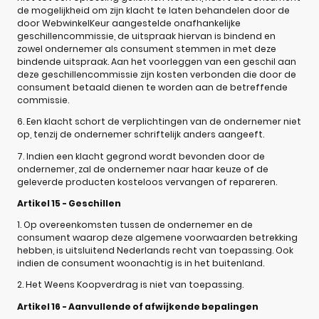
de mogelijkheid om zijn klacht te laten behandelen door de
door WebwinkelKeur aangestelde onafhankelijke
geschillencommissie, de uitspraak hiervan is bindend en
zowel ondernemer als consument stemmen in met deze
bindende uitspraak. Aan het voorleggen van een geschil aan
deze geschillencommissie zijn kosten verbonden die door de
consument betaald dienen te worden aan de betreffende
commissie.
6. Een klacht schort de verplichtingen van de ondernemer niet
op, tenzij de ondernemer schriftelijk anders aangeeft.
7. Indien een klacht gegrond wordt bevonden door de
ondernemer, zal de ondernemer naar haar keuze of de
geleverde producten kosteloos vervangen of repareren.
Artikel 15 - Geschillen
1. Op overeenkomsten tussen de ondernemer en de
consument waarop deze algemene voorwaarden betrekking
hebben, is uitsluitend Nederlands recht van toepassing. Ook
indien de consument woonachtig is in het buitenland.
2. Het Weens Koopverdrag is niet van toepassing.
Artikel 16 - Aanvullende of afwijkende bepalingen