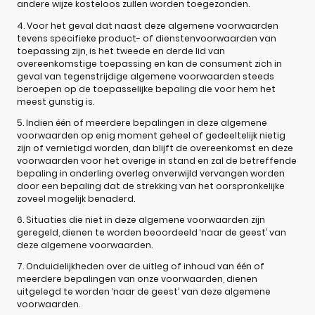
andere wijze kosteloos zullen worden toegezonden.
4. Voor het geval dat naast deze algemene voorwaarden
tevens specifieke product- of dienstenvoorwaarden van
toepassing zijn, is het tweede en derde lid van
overeenkomstige toepassing en kan de consument zich in
geval van tegenstrijdige algemene voorwaarden steeds
beroepen op de toepasselijke bepaling die voor hem het
meest gunstig is.
5. Indien één of meerdere bepalingen in deze algemene
voorwaarden op enig moment geheel of gedeeltelijk nietig
zijn of vernietigd worden, dan blijft de overeenkomst en deze
voorwaarden voor het overige in stand en zal de betreffende
bepaling in onderling overleg onverwijld vervangen worden
door een bepaling dat de strekking van het oorspronkelijke
zoveel mogelijk benaderd.
6. Situaties die niet in deze algemene voorwaarden zijn
geregeld, dienen te worden beoordeeld ‘naar de geest’ van
deze algemene voorwaarden.
7. Onduidelijkheden over de uitleg of inhoud van één of
meerdere bepalingen van onze voorwaarden, dienen
uitgelegd te worden ‘naar de geest’ van deze algemene
voorwaarden.