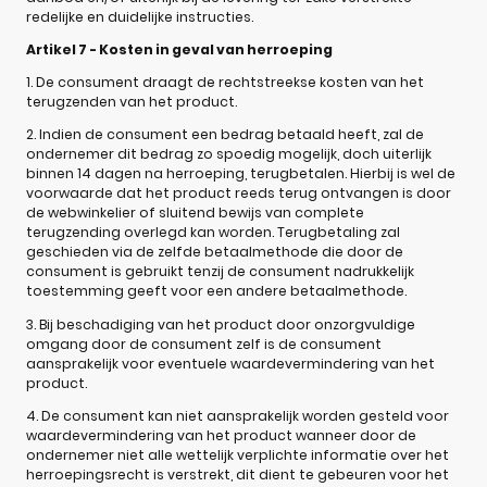
redelijke en duidelijke instructies.
Artikel 7 - Kosten in geval van herroeping
1. De consument draagt de rechtstreekse kosten van het
terugzenden van het product.
2. Indien de consument een bedrag betaald heeft, zal de
ondernemer dit bedrag zo spoedig mogelijk, doch uiterlijk
binnen 14 dagen na herroeping, terugbetalen. Hierbij is wel de
voorwaarde dat het product reeds terug ontvangen is door
de webwinkelier of sluitend bewijs van complete
terugzending overlegd kan worden. Terugbetaling zal
geschieden via de zelfde betaalmethode die door de
consument is gebruikt tenzij de consument nadrukkelijk
toestemming geeft voor een andere betaalmethode.
3. Bij beschadiging van het product door onzorgvuldige
omgang door de consument zelf is de consument
aansprakelijk voor eventuele waardevermindering van het
product.
4. De consument kan niet aansprakelijk worden gesteld voor
waardevermindering van het product wanneer door de
ondernemer niet alle wettelijk verplichte informatie over het
herroepingsrecht is verstrekt, dit dient te gebeuren voor het