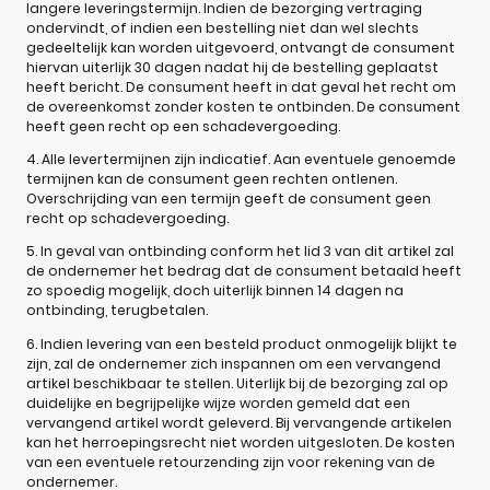
langere leveringstermijn. Indien de bezorging vertraging
ondervindt, of indien een bestelling niet dan wel slechts
gedeeltelijk kan worden uitgevoerd, ontvangt de consument
hiervan uiterlijk 30 dagen nadat hij de bestelling geplaatst
heeft bericht. De consument heeft in dat geval het recht om
de overeenkomst zonder kosten te ontbinden. De consument
heeft geen recht op een schadevergoeding.
4. Alle levertermijnen zijn indicatief. Aan eventuele genoemde
termijnen kan de consument geen rechten ontlenen.
Overschrijding van een termijn geeft de consument geen
recht op schadevergoeding.
5. In geval van ontbinding conform het lid 3 van dit artikel zal
de ondernemer het bedrag dat de consument betaald heeft
zo spoedig mogelijk, doch uiterlijk binnen 14 dagen na
ontbinding, terugbetalen.
6. Indien levering van een besteld product onmogelijk blijkt te
zijn, zal de ondernemer zich inspannen om een vervangend
artikel beschikbaar te stellen. Uiterlijk bij de bezorging zal op
duidelijke en begrijpelijke wijze worden gemeld dat een
vervangend artikel wordt geleverd. Bij vervangende artikelen
kan het herroepingsrecht niet worden uitgesloten. De kosten
van een eventuele retourzending zijn voor rekening van de
ondernemer.