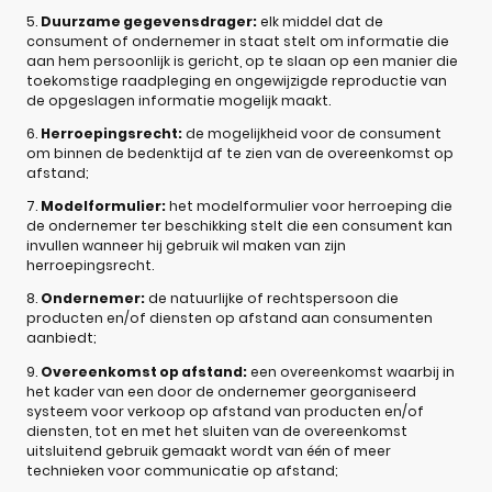
5.
Duurzame gegevensdrager:
elk middel dat de
consument of ondernemer in staat stelt om informatie die
aan hem persoonlijk is gericht, op te slaan op een manier die
toekomstige raadpleging en ongewijzigde reproductie van
de opgeslagen informatie mogelijk maakt.
6.
Herroepingsrecht:
de mogelijkheid voor de consument
om binnen de bedenktijd af te zien van de overeenkomst op
afstand;
7.
Modelformulier:
het modelformulier voor herroeping die
de ondernemer ter beschikking stelt die een consument kan
invullen wanneer hij gebruik wil maken van zijn
herroepingsrecht.
8.
Ondernemer:
de natuurlijke of rechtspersoon die
producten en/of diensten op afstand aan consumenten
aanbiedt;
9.
Overeenkomst op afstand:
een overeenkomst waarbij in
het kader van een door de ondernemer georganiseerd
systeem voor verkoop op afstand van producten en/of
diensten, tot en met het sluiten van de overeenkomst
uitsluitend gebruik gemaakt wordt van één of meer
technieken voor communicatie op afstand;