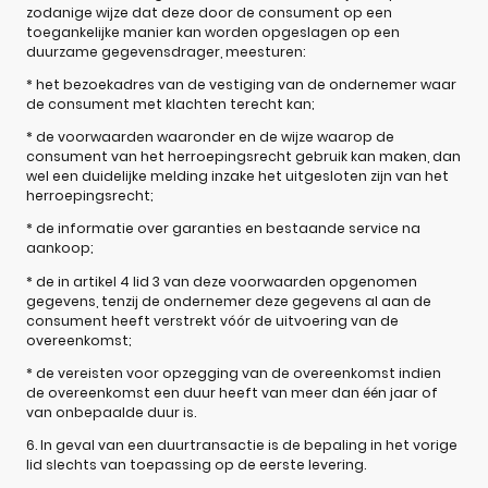
zodanige wijze dat deze door de consument op een
toegankelijke manier kan worden opgeslagen op een
duurzame gegevensdrager, meesturen:
* het bezoekadres van de vestiging van de ondernemer waar
de consument met klachten terecht kan;
* de voorwaarden waaronder en de wijze waarop de
consument van het herroepingsrecht gebruik kan maken, dan
wel een duidelijke melding inzake het uitgesloten zijn van het
herroepingsrecht;
* de informatie over garanties en bestaande service na
aankoop;
* de in artikel 4 lid 3 van deze voorwaarden opgenomen
gegevens, tenzij de ondernemer deze gegevens al aan de
consument heeft verstrekt vóór de uitvoering van de
overeenkomst;
* de vereisten voor opzegging van de overeenkomst indien
de overeenkomst een duur heeft van meer dan één jaar of
van onbepaalde duur is.
6. In geval van een duurtransactie is de bepaling in het vorige
lid slechts van toepassing op de eerste levering.