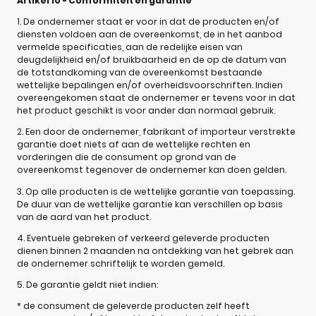
Artikel 10 - Conformiteit en garantie
1. De ondernemer staat er voor in dat de producten en/of
diensten voldoen aan de overeenkomst, de in het aanbod
vermelde specificaties, aan de redelijke eisen van
deugdelijkheid en/of bruikbaarheid en de op de datum van
de totstandkoming van de overeenkomst bestaande
wettelijke bepalingen en/of overheidsvoorschriften. Indien
overeengekomen staat de ondernemer er tevens voor in dat
het product geschikt is voor ander dan normaal gebruik.
2. Een door de ondernemer, fabrikant of importeur verstrekte
garantie doet niets af aan de wettelijke rechten en
vorderingen die de consument op grond van de
overeenkomst tegenover de ondernemer kan doen gelden.
3. Op alle producten is de wettelijke garantie van toepassing.
De duur van de wettelijke garantie kan verschillen op basis
van de aard van het product.
4. Eventuele gebreken of verkeerd geleverde producten
dienen binnen 2 maanden na ontdekking van het gebrek aan
de ondernemer schriftelijk te worden gemeld.
5. De garantie geldt niet indien:
* de consument de geleverde producten zelf heeft