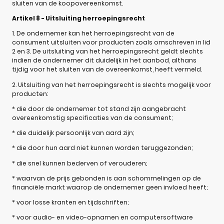
sluiten van de koopovereenkomst.
Artikel 8 - Uitsluiting herroepingsrecht
1. De ondernemer kan het herroepingsrecht van de
consument uitsluiten voor producten zoals omschreven in lid
2 en 3. De uitsluiting van het herroepingsrecht geldt slechts
indien de ondernemer dit duidelijk in het aanbod, althans
tijdig voor het sluiten van de overeenkomst, heeft vermeld.
2. Uitsluiting van het herroepingsrecht is slechts mogelijk voor
producten:
* die door de ondernemer tot stand zijn aangebracht
overeenkomstig specificaties van de consument;
* die duidelijk persoonlijk van aard zijn;
* die door hun aard niet kunnen worden teruggezonden;
* die snel kunnen bederven of verouderen;
* waarvan de prijs gebonden is aan schommelingen op de
financiële markt waarop de ondernemer geen invloed heeft;
* voor losse kranten en tijdschriften;
* voor audio- en video-opnamen en computersoftware