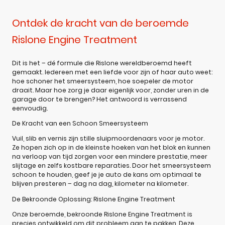
Ontdek de kracht van de beroemde
Rislone Engine Treatment
Dit is het – dé formule die Rislone wereldberoemd heeft
gemaakt. Iedereen met een liefde voor zijn of haar auto weet:
hoe schoner het smeersysteem, hoe soepeler de motor
draait. Maar hoe zorg je daar eigenlijk voor, zonder uren in de
garage door te brengen? Het antwoord is verrassend
eenvoudig.
De Kracht van een Schoon Smeersysteem
Vuil, slib en vernis zijn stille sluipmoordenaars voor je motor.
Ze hopen zich op in de kleinste hoeken van het blok en kunnen
na verloop van tijd zorgen voor een mindere prestatie, meer
slijtage en zelfs kostbare reparaties. Door het smeersysteem
schoon te houden, geef je je auto de kans om optimaal te
blijven presteren – dag na dag, kilometer na kilometer.
De Bekroonde Oplossing: Rislone Engine Treatment
Onze beroemde, bekroonde Rislone Engine Treatment is
precies ontwikkeld om dit probleem aan te pakken. Deze