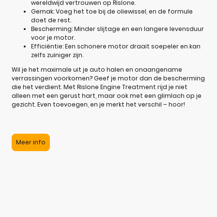
wereldwijd vertrouwen op Rislone.
Gemak: Voeg het toe bij de oliewissel, en de formule
doet de rest.
Bescherming: Minder slijtage en een langere levensduur
voor je motor.
Efficiëntie: Een schonere motor draait soepeler en kan
zelfs zuiniger zijn.
Wil je het maximale uit je auto halen en onaangename
verrassingen voorkomen? Geef je motor dan de bescherming
die het verdient. Met Rislone Engine Treatment rijd je niet
alleen met een gerust hart, maar ook met een glimlach op je
gezicht. Even toevoegen, en je merkt het verschil – hoor!
Meer info