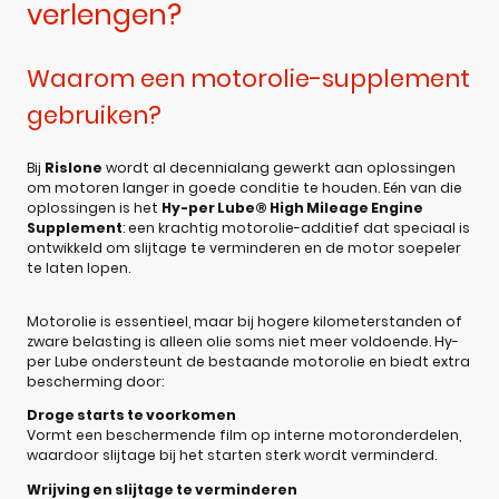
verlengen?
Waarom een motorolie-supplement
gebruiken?
Bij
Rislone
wordt al decennialang gewerkt aan oplossingen
om motoren langer in goede conditie te houden. Eén van die
oplossingen is het
Hy-per Lube® High Mileage Engine
Supplement
: een krachtig motorolie-additief dat speciaal is
ontwikkeld om slijtage te verminderen en de motor soepeler
te laten lopen.
Motorolie is essentieel, maar bij hogere kilometerstanden of
zware belasting is alleen olie soms niet meer voldoende. Hy-
per Lube ondersteunt de bestaande motorolie en biedt extra
bescherming door:
Droge starts te voorkomen
Vormt een beschermende film op interne motoronderdelen,
waardoor slijtage bij het starten sterk wordt verminderd.
Wrijving en slijtage te verminderen