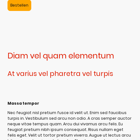
Bestellen
Diam vel quam elementum
At varius vel pharetra vel turpis
Massa tempor
Nec feugiat nisl pretium fusce id velit ut. Enim sed faucibus
turpis in. Vestibulum sed arcu non odio. A cras semper auctor
neque vitae tempus quam. Arcu dui vivamus arcu felis. Eu
feugiat pretium nibh ipsum consequat. Risus nullam eget
felis eget. Velit ut tortor pretium viverra. Augue ut lectus arcu