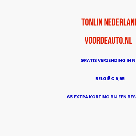
TonLin Nederlan
voordeauto.nl
GRATIS VERZENDING IN N
BELGIË € 6,95
€5 EXTRA KORTING BIJ EEN BE
BOVEN DE € 50