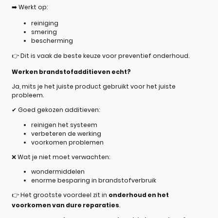
➡️ Werkt op:
reiniging
smering
bescherming
👉 Dit is vaak de beste keuze voor preventief onderhoud.
Werken brandstofadditieven echt?
Ja, mits je het juiste product gebruikt voor het juiste
probleem.
✔ Goed gekozen additieven:
reinigen het systeem
verbeteren de werking
voorkomen problemen
❌ Wat je niet moet verwachten:
wondermiddelen
enorme besparing in brandstofverbruik
👉 Het grootste voordeel zit in
onderhoud en het
voorkomen van dure reparaties
.