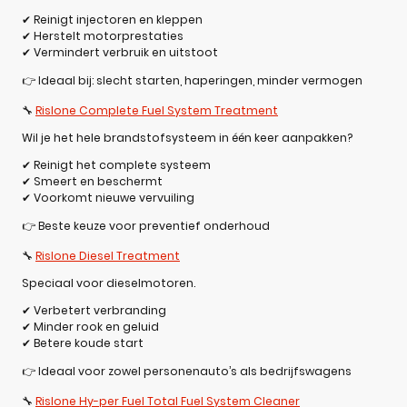
✔ Reinigt injectoren en kleppen
✔ Herstelt motorprestaties
✔ Vermindert verbruik en uitstoot
👉 Ideaal bij: slecht starten, haperingen, minder vermogen
🔧
Rislone Complete Fuel System Treatment
Wil je het hele brandstofsysteem in één keer aanpakken?
✔ Reinigt het complete systeem
✔ Smeert en beschermt
✔ Voorkomt nieuwe vervuiling
👉 Beste keuze voor preventief onderhoud
🔧
Rislone Diesel Treatment
Speciaal voor dieselmotoren.
✔ Verbetert verbranding
✔ Minder rook en geluid
✔ Betere koude start
👉 Ideaal voor zowel personenauto’s als bedrijfswagens
🔧
Rislone Hy-per Fuel Total Fuel System Cleaner