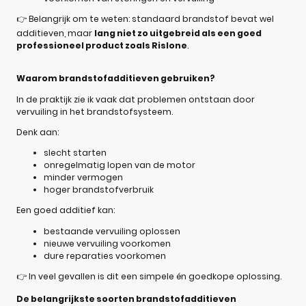
👉 Belangrijk om te weten: standaard brandstof bevat wel
additieven, maar
lang niet zo uitgebreid als een goed
professioneel product zoals Rislone
.
Waarom brandstofadditieven gebruiken?
In de praktijk zie ik vaak dat problemen ontstaan door
vervuiling in het brandstofsysteem.
Denk aan:
slecht starten
onregelmatig lopen van de motor
minder vermogen
hoger brandstofverbruik
Een goed additief kan:
bestaande vervuiling oplossen
nieuwe vervuiling voorkomen
dure reparaties voorkomen
👉 In veel gevallen is dit een simpele én goedkope oplossing.
De belangrijkste soorten brandstofadditieven