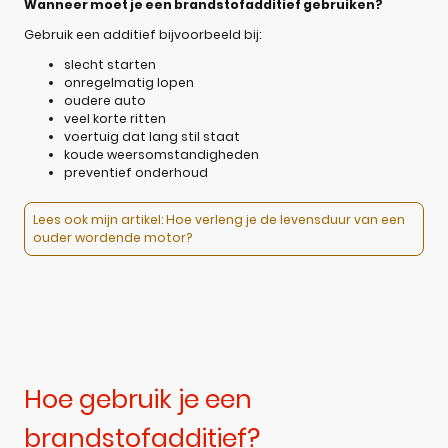
Wanneer moet je een brandstofadditief gebruiken?
Gebruik een additief bijvoorbeeld bij:
slecht starten
onregelmatig lopen
oudere auto
veel korte ritten
voertuig dat lang stil staat
koude weersomstandigheden
preventief onderhoud
Lees ook mijn artikel: Hoe verleng je de levensduur van een
ouder wordende motor?
Hoe gebruik je een
brandstofadditief?