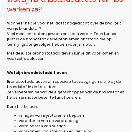
werken ze?
Wanneer heb je voor het laatst nagedacht over de kwaliteit
van je brandstof?
Veel mensen tanken gewoon en rijden verder. Toch kunnen
juist in de brandstof kleine problemen ontstaan die op
termijn grote gevolgen hebben voor je motor.
Met de juiste brandstofadditieven kun je dit voorkomen én
vaak zelfs oplossen.
Wat zijn brandstofadditieven
Brandstofadditieven zijn speciale toevoegingen die je bij de
brandstof in de tank doet.
Ze verbeteren bepaalde eigenschappen van de brandstof en
helpen je motor beter te functioneren.
Denk hierbij aan:
reinigen van injectoren en kleppen
verbeteren van de verbranding
verminderen van slijtage
voorkomen van storingen en vervuiling