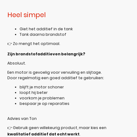
Heel simpel
Giet het additief in de tank
Tank daarna brandstof
👉 Zo mengt het optimaal.
Zijn brandstofadditieven belangrijk?
Absoluut.
Een motor is gevoelig voor vervuiling en slijtage.
Door regelmatig een goed additief te gebruiken:
blijft je motor schoner
loopt hij beter
voorkom je problemen
bespaar je op reparaties
Advies van Ton
👉 Gebruik geen willekeurig product, maar kies een
kwalitatief additief dat echt werkt
.