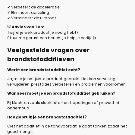
✔ Verbetert de acceleratie
✔ Elimineert aarzeling
✔ Vermindert de uitstoot
💡
Advies van Ton:
Twijfel je welk product je nodig hebt?
Stuur me gerust een bericht, ik help je eerlijk 👍
Veelgestelde vragen over
brandstofadditieven
Werkt een brandstofadditief echt?
Ja, mits je het juiste product gebruikt. Het kan vervuiling
verwijderen, prestaties verbeteren en problemen voorkomen.
Wanneer moet je een brandstofadditief gebruiken?
Bij klachten zoals slecht starten, haperingen of preventief
onderhoud.
Hoe gebruik je een brandstofadditief?
Giet het additief in de tank voordat je gaat tanken, zodat het
goed mengt.