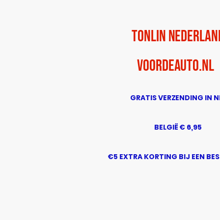
TonLin Nederlan
voordeauto.nl
GRATIS VERZENDING IN N
BELGIË € 6,95
€5 EXTRA KORTING BIJ EEN BE
BOVEN DE € 50