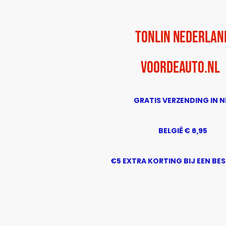
TonLin Nederlan
voordeauto.nl
GRATIS VERZENDING IN N
BELGIË € 6,95
€5 EXTRA KORTING BIJ EEN BE
BOVEN DE € 50